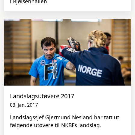
i Bjølsenhallen.
Landslagsutøvere 2017
03. jan. 2017
Landslagssjef Gjermund Nesland har tatt ut
følgende utøvere til NKBFs landslag.