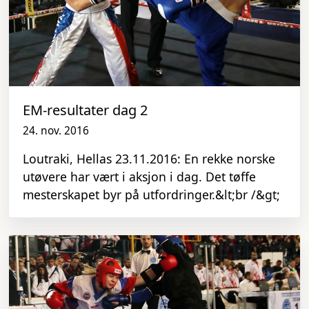
EM-resultater dag 2
24. nov. 2016
Loutraki, Hellas 23.11.2016: En rekke norske
utøvere har vært i aksjon i dag. Det tøffe
mesterskapet byr på utfordringer.&lt;br /&gt;