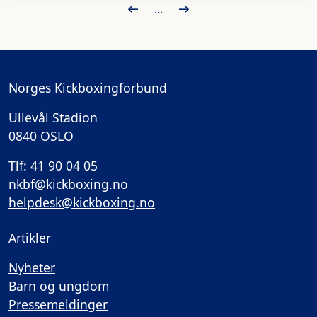
...
Norges Kickboxingforbund
Ullevål Stadion
0840 OSLO
Tlf: 41 90 04 05
nkbf@kickboxing.no
helpdesk@kickboxing.no
Artikler
Nyheter
Barn og ungdom
Pressemeldinger