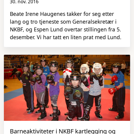
30. nov. 2016
Beate Irene Haugenes takker for seg etter
lang og tro tjeneste som Generalsekretær i
NKBF, og Espen Lund overtar stillingen fra 5.
desember. Vi har tatt en liten prat med Lund.
Barneaktiviteter i NKBF kartlegging og