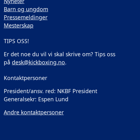
Nyheter
Barn og ungdom
Pressemeldinger
Mesterskap
TIPS OSS!
Er det noe du vil vi skal skrive om? Tips oss
på
desk@kickboxing.no
.
Kontaktpersoner
President/ansv. red: NKBF President
Generalsekr: Espen Lund
Andre kontaktpersoner