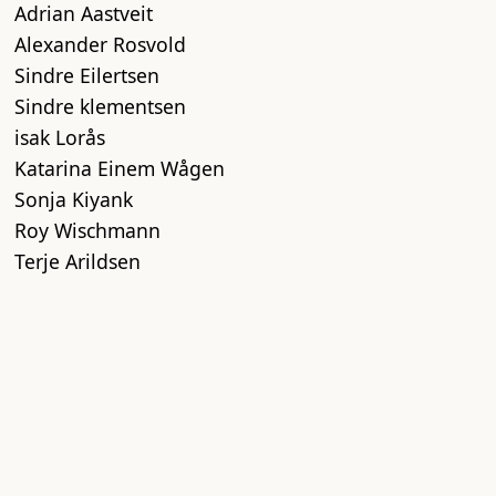
Adrian Aastveit
Alexander Rosvold
Sindre Eilertsen
Sindre klementsen
isak Lorås
Katarina Einem Wågen
Sonja Kiyank
Roy Wischmann
Terje Arildsen