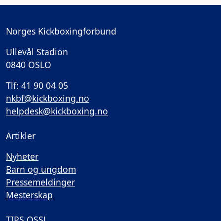
Norges Kickboxingforbund
Ullevål Stadion
0840 OSLO
Tlf: 41 90 04 05
nkbf@kickboxing.no
helpdesk@kickboxing.no
Artikler
Nyheter
Barn og ungdom
Pressemeldinger
Mesterskap
TIPS OSS!