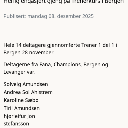
Herlig engasjert gjeng på Trenerkurs i Bergen
Publisert: mandag 08. desember 2025
Hele 14 deltagere gjennomførte Trener 1 del 1 i
Bergen 28 november.
Deltagerne fra Fana, Champions, Bergen og
Levanger var.
Solveig Amundsen
Andrea Sol Ahlstrøm
Karoline Sæbø
Tiril Amundsen
hjørleifur jon
stefansson