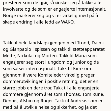
presterer som de gjør, så ønsker jeg å takke alle
involverte og de som er engasjerte internasjonalt.
Norge markerer seg og vi er virkelig med på å
skape endring i alle ledd av WAKO.
Takk til hele landslagsgjengen med Trond, Daimi
og Gianpaolo i spissen og takk til støtteapparatet
Mette, Nickolaj og Morten. Takk til Maria som
engasjerer seg stort i ungdom og junior og de
som satser internasjonalt. Takk til Kim som
gjennom å være Komiteleder virkelig preger
dommerutviklingen i positiv retning, det er en
større jobb en dere tror. Takk til alle engasjerte
dommere gjennom året som Thomas, Tom Rune,
Dennis, Afshin og Roger. Takk til Andreas som er
med på å utvikle helse og sikkerhet, og ja det