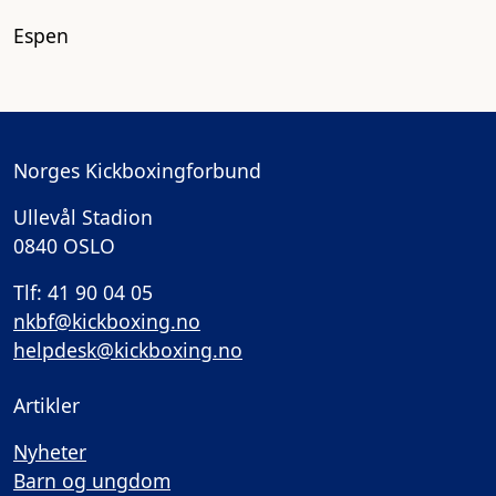
Espen
Norges Kickboxingforbund
Ullevål Stadion
0840 OSLO
Tlf: 41 90 04 05
nkbf@kickboxing.no
helpdesk@kickboxing.no
Artikler
Nyheter
Barn og ungdom