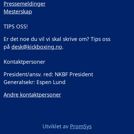
Pressemeldinger
Mesterskap
TIPS OSS!
Er det noe du vil vi skal skrive om? Tips oss
på
desk@kickboxing.no
.
Kontaktpersoner
President/ansv. red: NKBF President
Generalsekr: Espen Lund
Andre kontaktpersoner
Utviklet av
PromSys