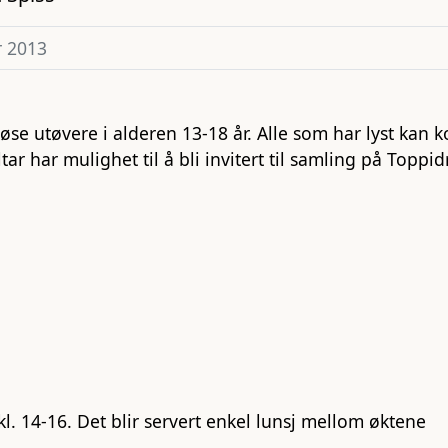
r 2013
e utøvere i alderen 13-18 år. Alle som har lyst kan k
r har mulighet til å bli invitert til samling på Toppid
kl. 14-16. Det blir servert enkel lunsj mellom øktene