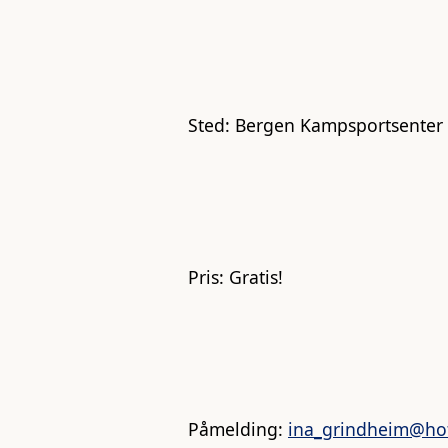
Sted:
Bergen Kampsportsenter i
Pris:
Gratis!
Påmelding:
ina_grindheim@ho