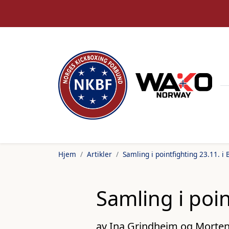
Hjem
Artikler
Samling i pointfighting 23.11. i
Samling i poin
av Ina Grindheim og Morten