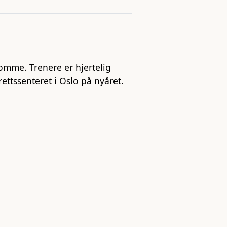
omme. Trenere er hjertelig
rettssenteret i Oslo på nyåret.