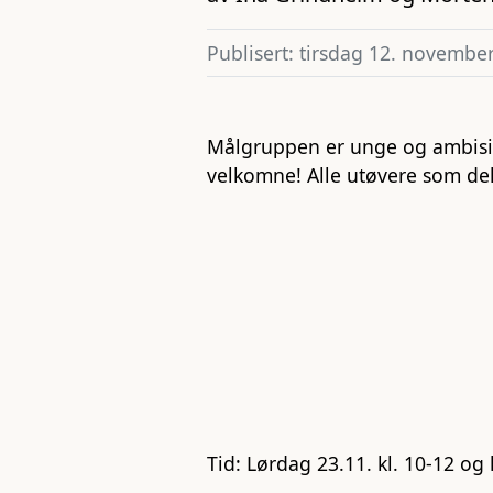
Publisert: tirsdag 12. novembe
Målgruppen er unge og ambisiøs
velkomne! Alle utøvere som delta
Tid:
Lørdag 23.11. kl. 10-12 og 