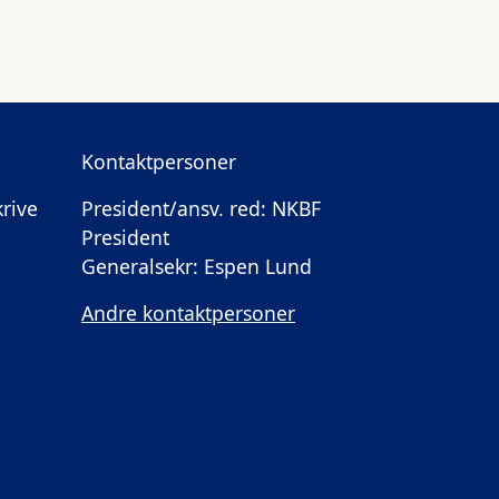
Kontaktpersoner
krive
President/ansv. red: NKBF
President
Generalsekr: Espen Lund
Andre kontaktpersoner