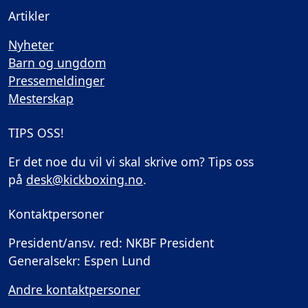
Artikler
Nyheter
Barn og ungdom
Pressemeldinger
Mesterskap
TIPS OSS!
Er det noe du vil vi skal skrive om? Tips oss
på
desk@kickboxing.no
.
Kontaktpersoner
President/ansv. red: NKBF President
Generalsekr: Espen Lund
Andre kontaktpersoner