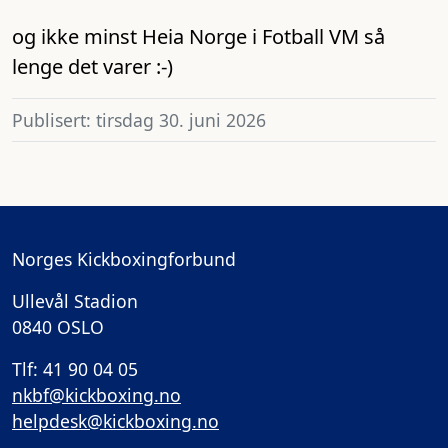
og ikke minst Heia Norge i Fotball VM så
lenge det varer :-)
Publisert: tirsdag 30. juni 2026
Norges Kickboxingforbund
Ullevål Stadion
0840 OSLO
Tlf: 41 90 04 05
nkbf@kickboxing.no
helpdesk@kickboxing.no