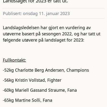
Landslaget for 2023 er tatt ut.
Publisert: onsdag 11. januar 2023
Landslagsledelsen har gjort en vurdering av
utøverne basert på sesongen 2022, og har tatt ut
følgende utøvere på landslaget for 2023:
Fullkontakt:
-52kg Charlotte Berg Andersen, Champions
-56kg Kristin Vollstad, Fighter
-60kg Mariell Gassand Straume, Fana
-65kg Martine Solli, Fana