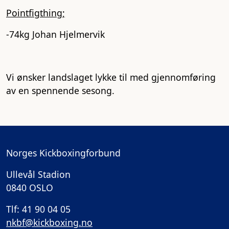
Pointfigthing;
-74kg Johan Hjelmervik
Vi ønsker landslaget lykke til med gjennomføring
av en spennende sesong.
Norges Kickboxingforbund
Ullevål Stadion
0840 OSLO
Tlf: 41 90 04 05
nkbf@kickboxing.no