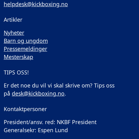
helpdesk@kickboxing.no
Artikler
Nyheter
Barn og ungdom
Pressemeldinger
Mesterskap
TIPS OSS!
Er det noe du vil vi skal skrive om? Tips oss
på
desk@kickboxing.no
.
Kontaktpersoner
President/ansv. red: NKBF President
Generalsekr: Espen Lund