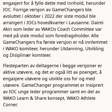
engasjert for å fylle dette med innhold, herunder
IOC. Forrige versjon av GameChangers ble
avsluttet i oktober i 2022 der siste modul ble
arrangert i IOCs hovedkvarter i Lausanne. Daimi
Akin som leder av WAKOs Coach Committee var
med på siste modul som foredragsholder. Alle
GameChangers fra første versjon er nå innlemmet
i WAKO komiteer, herunder Utdanning, Utvikling
og Disiplinær komiteer.
Flesteparten av deltagerne i begge versjoner er
aktive utøvere, og det er også litt av poenget, å
engasjere utøvere og utvikle oss for og med
utøvere. GameChanger programmet er insiprert
av IOC unge leder programmer samt en del av
WAKO Learn & Share konsept, WAKO Athlete
Corner.