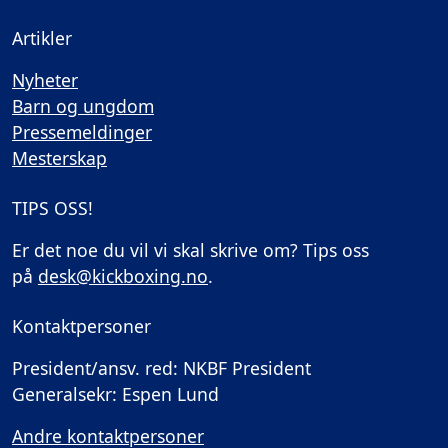
Artikler
Nyheter
Barn og ungdom
Pressemeldinger
Mesterskap
TIPS OSS!
Er det noe du vil vi skal skrive om? Tips oss
på
desk@kickboxing.no
.
Kontaktpersoner
President/ansv. red: NKBF President
Generalsekr: Espen Lund
Andre kontaktpersoner