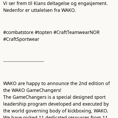
Vi ser frem til Kians deltagelse og engasjement.
Nedenfor er uttalelsen fra WAKO.
#combatstore #topten #CraftTeamwearNOR
#CraftSportwear
--------------------------
WAKO are happy to announce the 2nd edition of
the WAKO GameChangers!
The GameChangers is a special designed sport
leadership program developed and executed by
the world governing body of kickboxing, WAKO.
We have picked 11 dedicated resources from 11