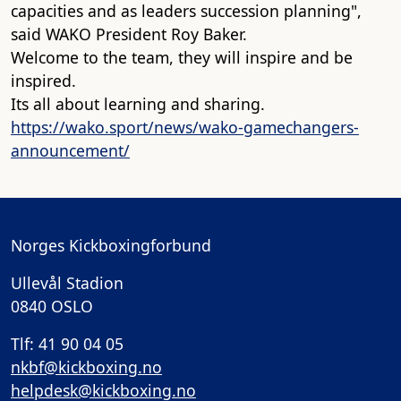
capacities and as leaders succession planning",
said WAKO President Roy Baker.
Welcome to the team, they will inspire and be
inspired.
Its all about learning and sharing.
https://wako.sport/news/wako-gamechangers-
announcement/
Norges Kickboxingforbund
Ullevål Stadion
0840 OSLO
Tlf: 41 90 04 05
nkbf@kickboxing.no
helpdesk@kickboxing.no