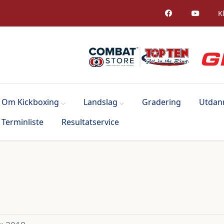
K
Om Kickboxing
Landslag
Gradering
Utdan
Terminliste
Resultatservice