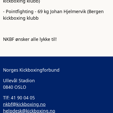
kickboxing klubb)
- Pointfighting - 69 kg Johan Hjelmervik (Bergen
kickboxing klubb
NKBF ønsker alle lykke til!
Norges Kickboxingforbund
Ullevål Stadion
0840 OSLO
Tlf: 41 90 04 05
nkbf@kickboxing.no
helpdesk@kickboxing.no