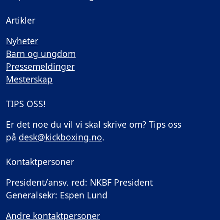
Artikler
Nyheter
Barn og ungdom
Pressemeldinger
Mesterskap
TIPS OSS!
Er det noe du vil vi skal skrive om? Tips oss
på
desk@kickboxing.no
.
Kontaktpersoner
President/ansv. red: NKBF President
Generalsekr: Espen Lund
Andre kontaktpersoner