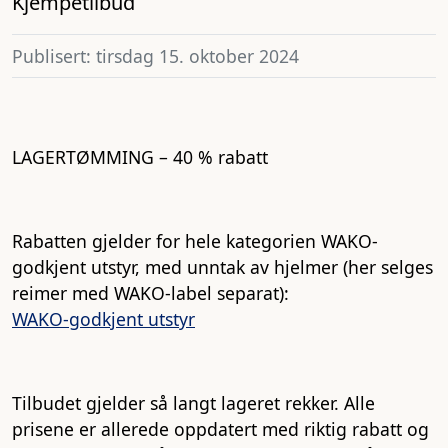
Kjempetilbud
Publisert: tirsdag 15. oktober 2024
LAGERTØMMING – 40 % rabatt
Rabatten gjelder for hele kategorien WAKO-
godkjent utstyr, med unntak av hjelmer (her selges
reimer med WAKO-label separat):
WAKO-godkjent utstyr
Tilbudet gjelder så langt lageret rekker. Alle
prisene er allerede oppdatert med riktig rabatt og