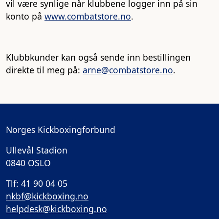
vil være synlige når klubbene logger inn på sin
konto på
www.combatstore.no
.
Klubbkunder kan også sende inn bestillingen
direkte til meg på:
arne@combatstore.no
.
Norges Kickboxingforbund
Ullevål Stadion
0840 OSLO
Tlf: 41 90 04 05
nkbf@kickboxing.no
helpdesk@kickboxing.no