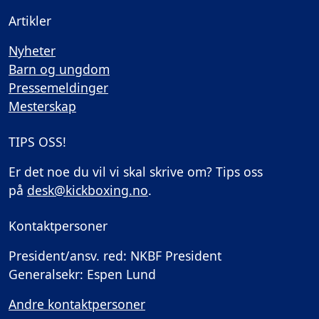
Artikler
Nyheter
Barn og ungdom
Pressemeldinger
Mesterskap
TIPS OSS!
Er det noe du vil vi skal skrive om? Tips oss
på
desk@kickboxing.no
.
Kontaktpersoner
President/ansv. red: NKBF President
Generalsekr: Espen Lund
Andre kontaktpersoner