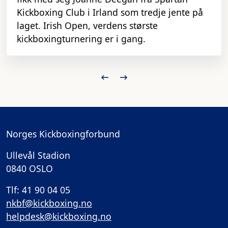
Kickboxing Club i Irland som tredje jente på
laget. Irish Open, verdens største
kickboxingturnering er i gang.
Norges Kickboxingforbund
Ullevål Stadion
0840 OSLO
Tlf: 41 90 04 05
nkbf@kickboxing.no
helpdesk@kickboxing.no