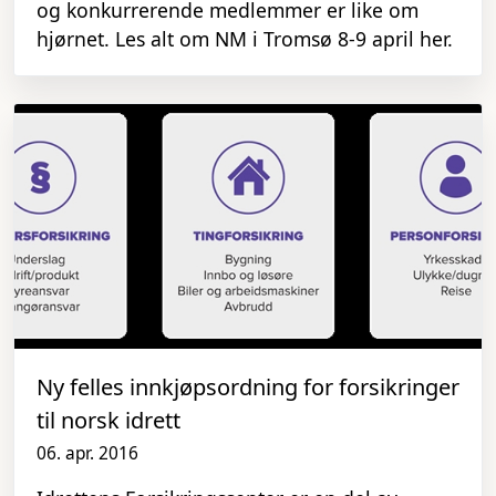
og konkurrerende medlemmer er like om
hjørnet. Les alt om NM i Tromsø 8-9 april her.
Ny felles innkjøpsordning for forsikringer
til norsk idrett
06. apr. 2016