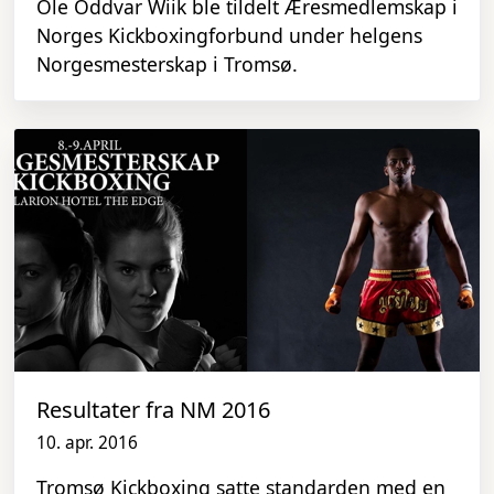
Ole Oddvar Wiik ble tildelt Æresmedlemskap i
Norges Kickboxingforbund under helgens
Norgesmesterskap i Tromsø.
Resultater fra NM 2016
10. apr. 2016
Tromsø Kickboxing satte standarden med en