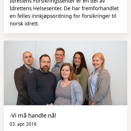
Idrettens Forsikringssenter er en del av
Idrettens Helsesenter. De har fremforhandlet
en felles innkjøpsordning for forsikringer til
norsk idrett.
-Vi må handle nå!
03. apr. 2016