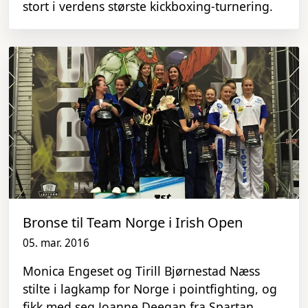
stort i verdens største kickboxing-turnering.
Bronse til Team Norge i Irish Open
05. mar. 2016
Monica Engeset og Tirill Bjørnestad Næss
stilte i lagkamp for Norge i pointfighting, og
fikk med seg Joanne Deegan fra Spartan