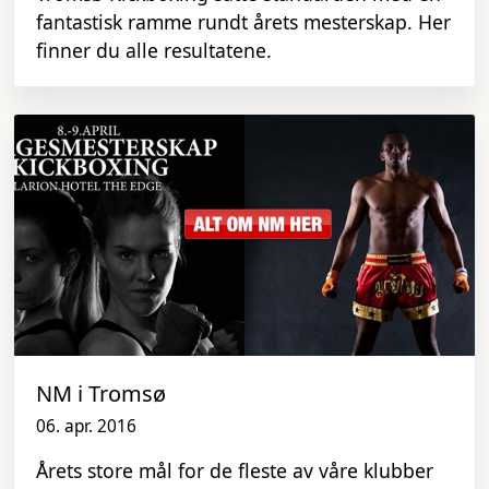
fantastisk ramme rundt årets mesterskap. Her
finner du alle resultatene.
NM i Tromsø
06. apr. 2016
Årets store mål for de fleste av våre klubber