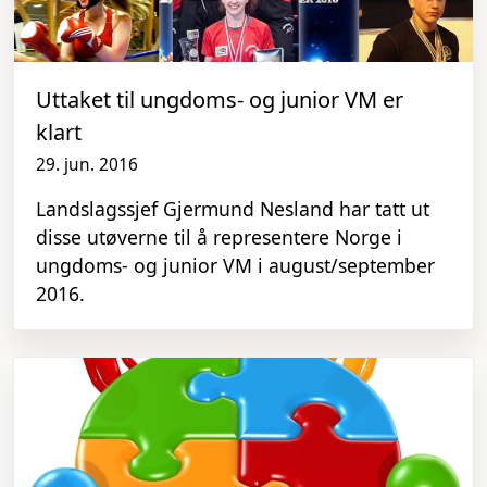
Uttaket til ungdoms- og junior VM er
klart
29. jun. 2016
Landslagssjef Gjermund Nesland har tatt ut
disse utøverne til å representere Norge i
ungdoms- og junior VM i august/september
2016.