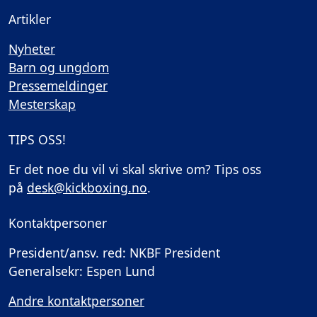
Artikler
Nyheter
Barn og ungdom
Pressemeldinger
Mesterskap
TIPS OSS!
Er det noe du vil vi skal skrive om? Tips oss
på
desk@kickboxing.no
.
Kontaktpersoner
President/ansv. red: NKBF President
Generalsekr: Espen Lund
Andre kontaktpersoner